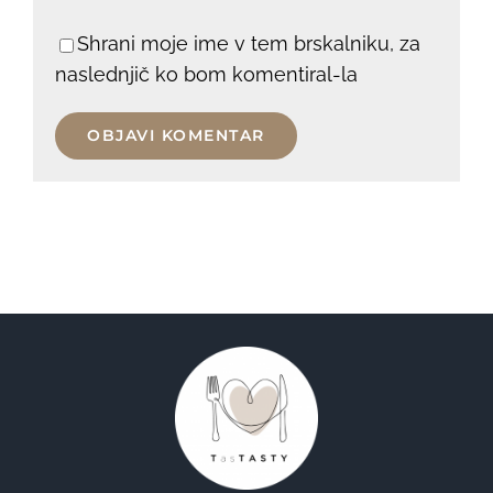
Shrani moje ime v tem brskalniku, za
naslednjič ko bom komentiral-la