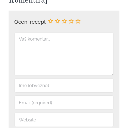
Komentiraj
Oceni recept
Comment