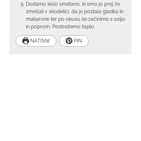
Dodamo kislo smetano, ki smo jo prej že
zmešali v skodelici, da je postala gladka in
makarone ter po okusu še začinimo s soljo
in poprom. Postrežemo toplo.
NATISNI
PIN