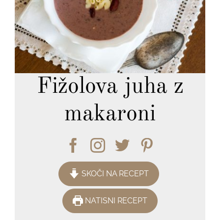
Fižolova juha z
makaroni
SKOČI NA RECEPT
NATISNI RECEPT