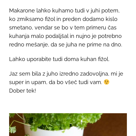
Makarone lahko kuhamo tudi v juhi potem,
ko zmiksamo fižol in preden dodamo kislo
smetano, vendar se bo v tem primeru čas
kuhanja malo podaljšal in nujno je potrebno
redno mešanje, da se juha ne prime na dno.
Lahko uporabite tudi doma kuhan fižol.
Jaz sem bila z juho izredno zadovoljna, mi je
super in upam, da bo všeč tudi vam.
Dober tek!