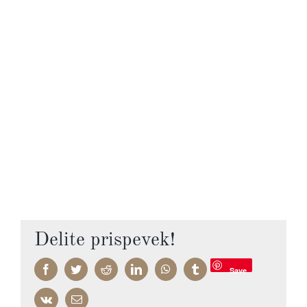
Delite prispevek!
Facebook
Twitter
Reddit
LinkedIn
WhatsApp
Tumblr
Save
Vk
Email