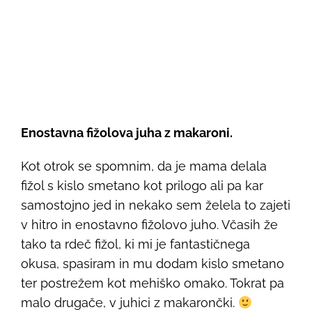
Enostavna fižolova juha z makaroni.
Kot otrok se spomnim, da je mama delala
fižol s kislo smetano kot prilogo ali pa kar
samostojno jed in nekako sem želela to zajeti
v hitro in enostavno fižolovo juho. Včasih že
tako ta rdeč fižol, ki mi je fantastičnega
okusa, spasiram in mu dodam kislo smetano
ter postrežem kot mehiško omako. Tokrat pa
malo drugače, v juhici z makarončki.